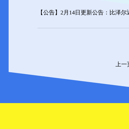
【公告】
2月14日更新公告：比泽
上一