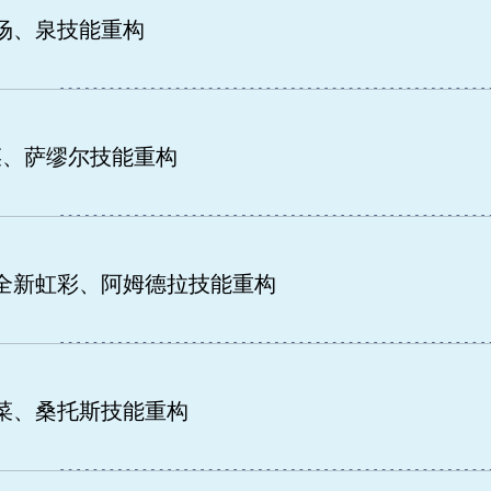
返场、泉技能重构
菜、萨缪尔技能重构
依全新虹彩、阿姆德拉技能重构
天菜、桑托斯技能重构