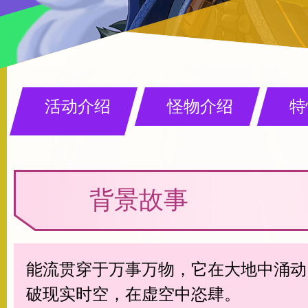
活动介绍
怪物介绍
特
背景故事
能流贯穿于万事万物，它在大地中涌动
破现实时空，在虚空中恣肆。