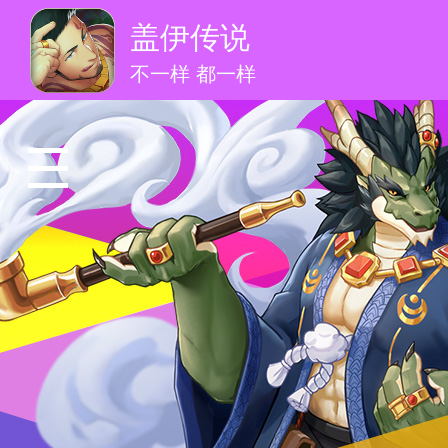
盖伊传说
不一样 都一样