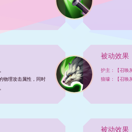
被动效果
。
护主：【召唤
%的物理攻击属性，同时
狼嚎：【召唤
。
被动效果