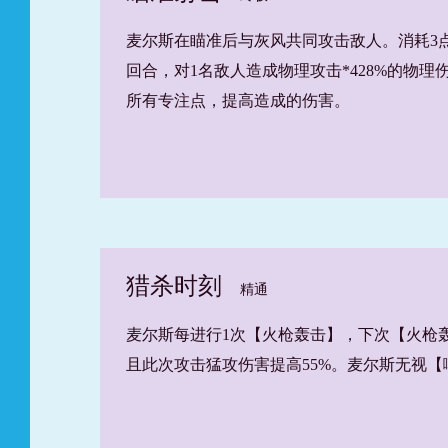
麦尔斯在瞄准后与灰风共同攻击敌人。消耗3
回合，对1名敌人造成物理攻击*428%的物
所有专注点，提高造成的伤害。
猎杀时刻
精通
麦尔斯每进行1次【火枪轰击】，下次【火枪
且此次攻击猛攻伤害提高55%。麦尔斯无视【