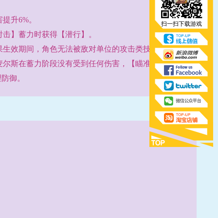
提升6%。
扫一扫下载游戏
射击】蓄力时获得【潜行】。
果生效期间，角色无法被敌对单位的攻击类技能选中。
麦尔斯在蓄力阶段没有受到任何伤害，【瞄准射击】无
理防御。