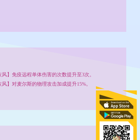
灰风】免疫远程单体伤害的次数提升至3次。
灰风】对麦尔斯的物理攻击加成提升15%。