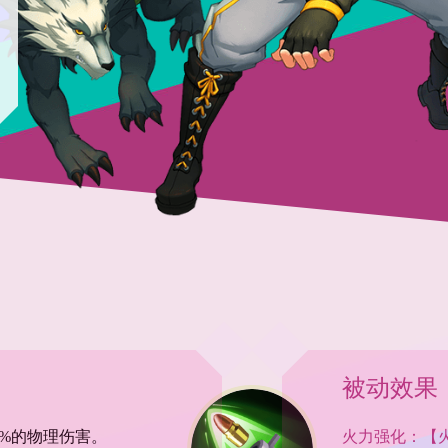
被动效果
8%的物理伤害。
火力强化：【火