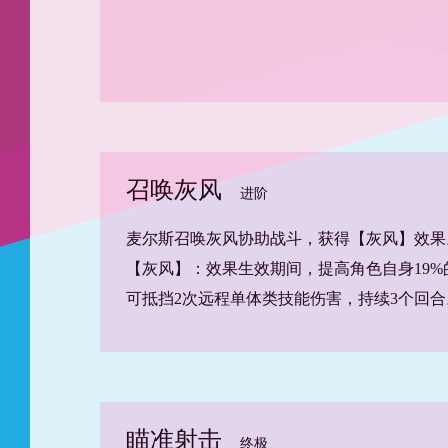
召唤灰风
进阶
麦尔斯召唤灰风协助战斗，获得【灰风】效果
【灰风】：效果生效期间，提高角色自身19
可抵挡2次远程单体类技能伤害，持续3个回合
瞄准射击
终极