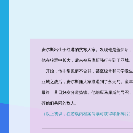
麦尔斯出生于红港的贫寒人家。发现他是盖伊后，
他在狼群中长大，后来被马库斯强行带到了亚城。
一开始，他非常孤僻不合群，甚至经常和同学发生
亚城之战后，麦尔斯随大家撤退到了永无岛。童年
最终，昔日好友分道扬镳。他响应马库斯的号召，
碎他们共同的敌人。
（以上初识，在游戏内档案阅读可获得印象碎片）