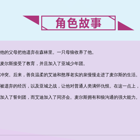
他的父母把他遗弃在森林里。一只母狼收养了他。
麦尔斯接受了教育，并且加入了亚城少年团。
冲突。后来，善良温柔的艾迪和憨厚老实的泉慢慢走进了麦尔斯的生活。
被遗弃的经历，以及亚城之战，让他对普通人类满怀仇恨。在这一点上，
加入了誓剑团，而艾迪加入了同济会。麦尔斯拥有和狼沟通的强大能力。