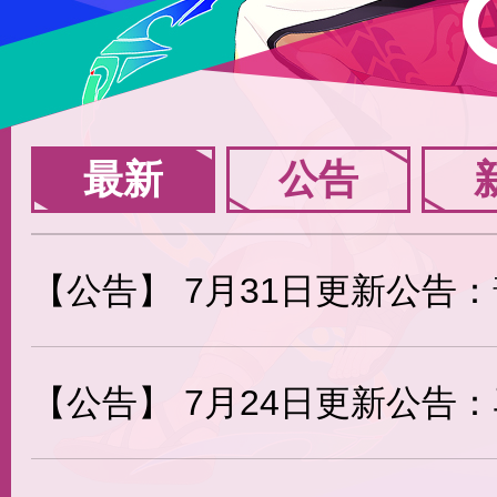
最新
公告
【公告】
7月31日更新公告：普利亚普
【公告】
7月24日更新公告：马库斯-