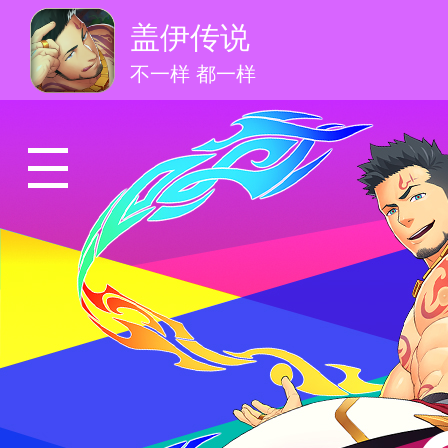
盖伊传说
不一样 都一样